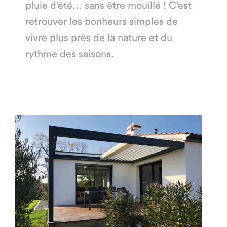
pluie d’été… sans être mouillé ! C’est
retrouver les bonheurs simples de
vivre plus près de la nature et du
rythme des saisons.