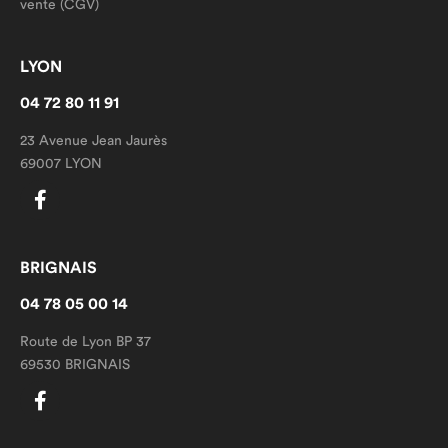
vente (CGV)
LYON
04 72 80 11 91
23 Avenue Jean Jaurès
69007 LYON
BRIGNAIS
04 78 05 00 14
Route de Lyon BP 37
69530 BRIGNAIS