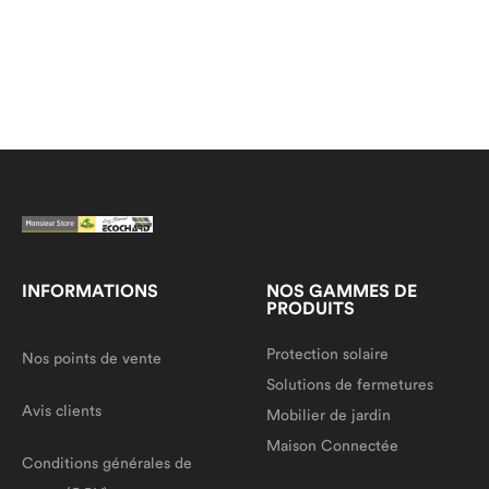
INFORMATIONS
NOS GAMMES DE
PRODUITS
Protection solaire
Nos points de vente
Solutions de fermetures
Avis clients
Mobilier de jardin
Maison Connectée
Conditions générales de